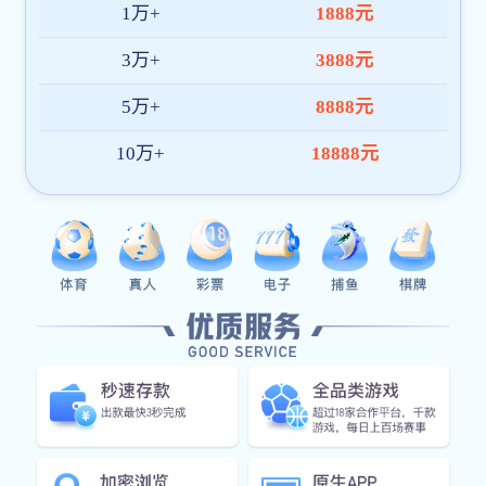
1、吴兴涵的个人背景
吴兴涵出生于一个普通家庭，从小便展现出了对足球
的热爱。他在小学时就加入了当地的小学足球队，并
逐渐展露出过人的天赋。在青少年时期，他多次参加
省级及全国性的比赛，凭借出色的表现引起了众多俱
乐部的关注。
随着年龄的增长，吴兴涵逐渐成为国家青年队的一
员。他不仅具备扎实的技术基础，还有着强大的心理
素质，这使得他能够在激烈竞争中脱颖而出。担任球
队主力后，他帮助国家青年队取得了一系列优异成
绩，为日后的职业生涯奠定了坚实基础。
进入职业联赛后，吴兴涵迅速适应了高强度、高节奏
的比赛氛围。他所效力过的俱乐部给予了他充分的发