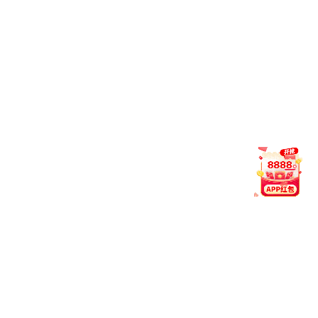
色。他不仅需要承担进攻组织者的职责，还要积极参
与防守工作。这种全方位、多功能型球员正是现代足
球所需，因此他的能力将被充分挖掘和利用。
此外，与其他球员建立良好的沟通与合作也是至关重
要的一环。通过不断交流和磨合，相信不久之后他就
能与队友们形成有效配合，提高整体进攻效率。在这
个过程中，他不仅能够提升自身能力，也会助力整个
团队朝向胜利迈进。
4、未来发展潜力展望
年轻意味着潜力无限，而这正是吴兴涵身上的一大亮
点。在津门虎队这个平台上，他拥有无数机会去挑战
自我、超越自我，不断攀登足球事业的新高峰。无论
是在技术上还是心态上，他都有极大的提升空间，可