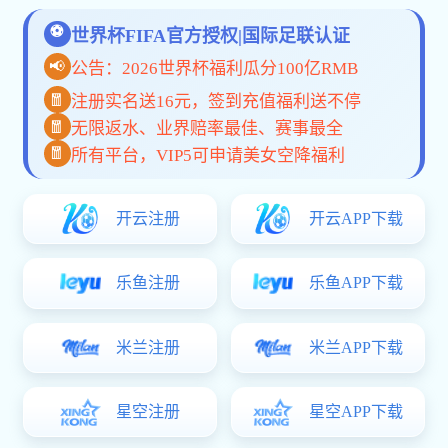
吴兴涵正式启程前往津门虎队报到
开启新征程