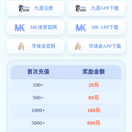
2026-07-06 06:19
41 次阅读
首页
/
体育快讯
吴兴涵，作为中国足球的年轻新星，正式启程前往津
门虎队报到，开启了他职业生涯的新征程。本文将从
四个方面对吴兴涵的转会进行深入阐述：首先是他的
个人背景和在足球界的成长经历；接着分析他选择津
门虎队的原因及其对球队的影响；然后探讨他在球队
中的角色定位与战术适应；最后展望吴兴涵在未来的
发展潜力与职业规划。在这一过程中，我们将看到一
个年轻球员如何在新的环境中努力拼搏，实现自己的
梦想。